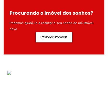
Procurando o imóvel dos sonhos?
Podemos ajudá-lo a realizar o seu sonho de um imóvel
novo
Explorar Imóveis