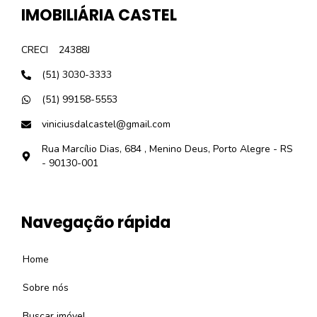
IMOBILIÁRIA CASTEL
CRECI
24388J
(51) 3030-3333
(51) 99158-5553
viniciusdalcastel@gmail.com
Rua Marcílio Dias, 684 , Menino Deus, Porto Alegre - RS
- 90130-001
Navegação rápida
Home
Sobre nós
Buscar imóvel