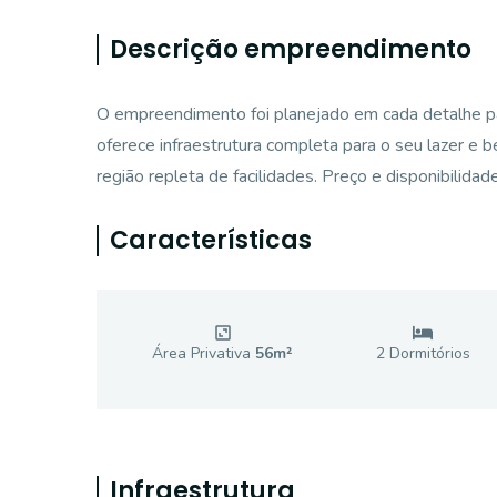
Descrição empreendimento
O empreendimento foi planejado em cada detalhe par
oferece infraestrutura completa para o seu lazer e 
região repleta de facilidades. Preço e disponibilidad
Características
Área Privativa
56
m²
2
Dormitório
s
Infraestrutura