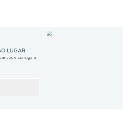
SÓ LUGAR
bancos e consiga a