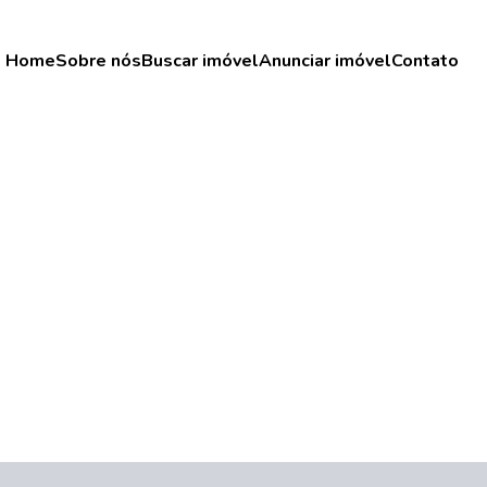
Home
Sobre nós
Buscar imóvel
Anunciar imóvel
Contato