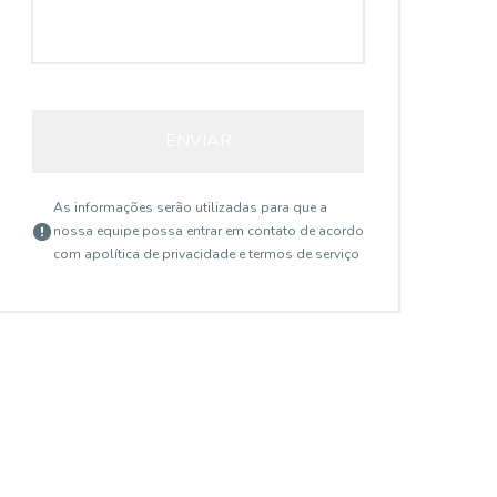
ENVIAR
As informações serão utilizadas para que a
nossa equipe possa entrar em contato de acordo
com a
política de privacidade e termos de serviço