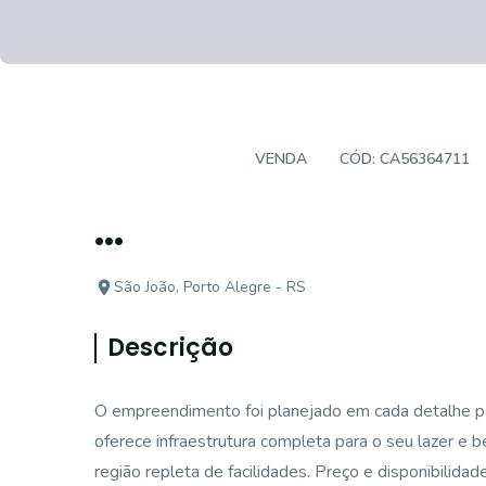
APARTAMENTO
VENDA
CÓD:
CA56364711
...
São João, Porto Alegre - RS
Descrição
O empreendimento foi planejado em cada detalhe par
oferece infraestrutura completa para o seu lazer e 
região repleta de facilidades. Preço e disponibilidad