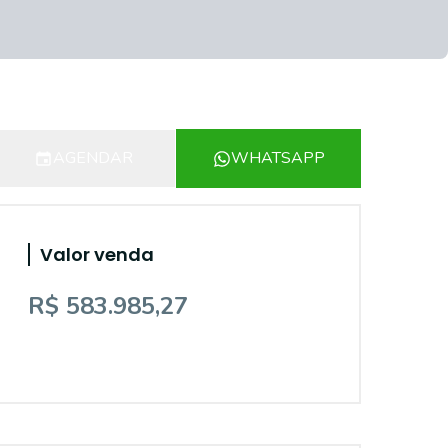
AGENDAR
WHATSAPP
Valor venda
R$ 583.985,27