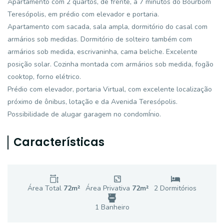
Apartamento com 2 quartos, de frente, a 7 minutos do Bourbom
Teresópolis, em prédio com elevador e portaria.
Apartamento com sacada, sala ampla, dormitório do casal com
armários sob medidas. Dormitório de solteiro também com
armários sob medida, escrivaninha, cama beliche. Excelente
posição solar. Cozinha montada com armários sob medida, fogão
cooktop, forno elétrico.
Prédio com elevador, portaria Virtual, com excelente localização
próximo de ônibus, lotação e da Avenida Teresópolis.
Possibilidade de alugar garagem no condomÍnio.
Características
Área Total
72
m²
Área Privativa
72
m²
2
Dormitório
s
1
Banheiro