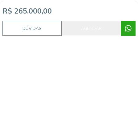
R$ 265.000,00
DÚVIDAS
AGENDAR
Imóveis semelhantes
CA56368079