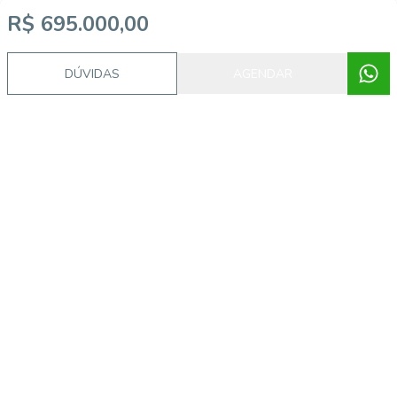
R$ 695.000,00
DÚVIDAS
AGENDAR
Imóveis semelhantes
CA56364899