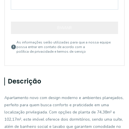
ENVIAR
As informações serão utilizadas para que a nossa equipe
possa entrar em contato de acordo com a
política de privacidade e termos de serviço
Descrição
Apartamento novo com design moderno e ambientes planejados,
perfeito para quem busca conforto e praticidade em uma
localização privilegiada. Com opções de planta de 74,38m² e
102,17m², este imóvel oferece dois dormitórios, sendo uma suíte,
além de banheiro social e lavabo que garantem comodidade no