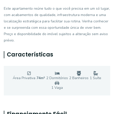
Este apartamento reúne tudo o que você precisa em um só lugar,
com acabamentos de qualidade, infraestrutura moderna e uma
localização estratégica para facilitar sua rotina. Venha conhecer
e se surpreenda com essa oportunidade única de viver bem.
Preço e disponibilidade do imóvel sujeitos a alteração sem aviso
prévio.
Características
Área Privativa
74
m²
2
Dormitório
s
2
Banheiro
s
1
Suíte
1
Vaga