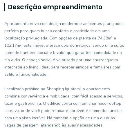
Descrição empreendimento
Apartamento novo com design moderno e ambientes planejados,
perfeito para quem busca conforto e praticidade em uma
localização privilegiada. Com opções de planta de 74,38m² e
102,17m², este imóvel oferece dois dormitórios, sendo uma suíte,
além de banheiro social e lavabo que garantem comodidade no
dia a dia. O espaço social é valorizado por uma churrasqueira
integrada ao living, ideal para receber amigos e familiares com
estilo e funcionalidade.
Localizado próximo ao Shopping Iguatemi, o apartamento
combina conveniência e mobilidade, com fácil acesso a serviços,
lazer e gastronomia. O edifício conta com um charmoso rooftop
coletivo, onde você pode relaxar e aproveitar momentos únicos
com uma vista incrível. Há também a opção de uma ou duas
vagas de garagem, atendendo às suas necessidades.