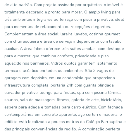
de alto padrão. Com projeto assinado por arquitetas, o imóvel é
totalmente decorado e pronto para morar. O amplo living para
três ambientes integra-se ao terraço com piscina privativa, ideal
para momentos de relaxamento ou recepções elegantes.
Complementam a área social: lareira, lavabo, cozinha gourmet
com churrasqueira e área de serviço independente com lavabo
auxiliar. A área íntima oferece três suítes amplas, com destaque
para a master, que combina conforto, privacidade e piso
aquecido nos banheiros. Vidros duplos garantem isolamento
térmico e acústico em todos os ambientes. São 3 vagas de
garagem com depósito, em um condomínio que proporciona
infraestrutura completa: portaria 24h com guarita blindada,
elevador privativo, lounge para festas, spa com piscina térmica,
saunas, sala de massagem, fitness, galeria de arte, bicicletário,
espera para adega e tomadas para carro elétrico. Com fachada
contemporânea em concreto aparente, aço corten e madeira, o
edifício está localizado a poucos metros do Colégio Farroupilha e
das principais conveniências da região. A combinação perfeita