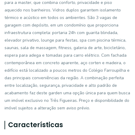
para a master, que combina conforto, privacidade e piso
aquecido nos banheiros. Vidros duplos garantem isolamento
térmico e acústico em todos os ambientes. São 3 vagas de
garagem com depósito, em um condomínio que proporciona
infraestrutura completa: portaria 24h com guarita blindada,
elevador privativo, lounge para festas, spa com piscina térmica,
saunas, sala de massagem, fitness, galeria de arte, bicicletário,
espera para adega e tomadas para carro elétrico. Com fachada
contemporânea em concreto aparente, aço corten e madeira, o
edifício está localizado a poucos metros do Colégio Farroupilha e
das principais conveniências da região. A combinação perfeita
entre localização, segurança, privacidade e alto padrão de
acabamento faz deste garden uma opção única para quem busca
um imóvel exclusivo no Três Figueiras. Preço e disponibilidade do
imóvel sujeitos a alteração sem aviso prévio.
Características