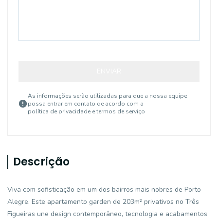
ENVIAR
As informações serão utilizadas para que a nossa equipe
possa entrar em contato de acordo com a
política de privacidade e termos de serviço
Descrição
Viva com sofisticação em um dos bairros mais nobres de Porto
Alegre. Este apartamento garden de 203m² privativos no Três
Figueiras une design contemporâneo, tecnologia e acabamentos