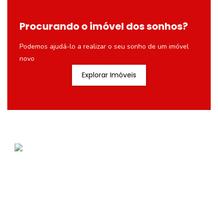
Procurando o imóvel dos sonhos?
Podemos ajudá-lo a realizar o seu sonho de um imóvel
novo
Explorar Imóveis