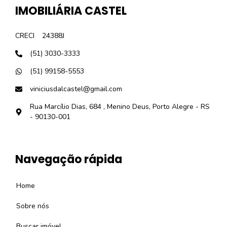
IMOBILIÁRIA CASTEL
CRECI
24388J
(51) 3030-3333
(51) 99158-5553
viniciusdalcastel@gmail.com
Rua Marcílio Dias, 684 , Menino Deus, Porto Alegre - RS
- 90130-001
Navegação rápida
Home
Sobre nós
Buscar imóvel