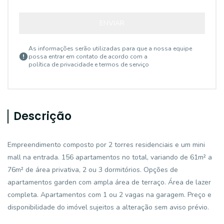
ENVIAR
As informações serão utilizadas para que a nossa equipe
possa entrar em contato de acordo com a
política de privacidade e termos de serviço
Descrição
Empreendimento composto por 2 torres residenciais e um mini
mall na entrada. 156 apartamentos no total, variando de 61m² a
76m² de área privativa, 2 ou 3 dormitórios. Opções de
apartamentos garden com ampla área de terraço. Área de lazer
completa. Apartamentos com 1 ou 2 vagas na garagem. Preço e
disponibilidade do imóvel sujeitos a alteração sem aviso prévio.