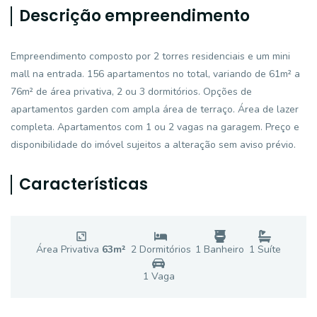
Descrição empreendimento
Empreendimento composto por 2 torres residenciais e um mini
mall na entrada. 156 apartamentos no total, variando de 61m² a
76m² de área privativa, 2 ou 3 dormitórios. Opções de
apartamentos garden com ampla área de terraço. Área de lazer
completa. Apartamentos com 1 ou 2 vagas na garagem. Preço e
disponibilidade do imóvel sujeitos a alteração sem aviso prévio.
Características
Área Privativa
63
m²
2
Dormitório
s
1
Banheiro
1
Suíte
1
Vaga