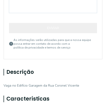
ENVIAR
As informações serão utilizadas para que a nossa equipe
possa entrar em contato de acordo com a
política de privacidade e termos de serviço
Descrição
Vaga no Edifício Garagem da Rua Coronel Vicente
Características