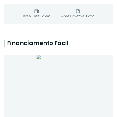
Área Total
25
m²
Área Privativa
12
m²
Financiamento Fácil