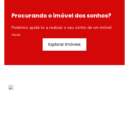
Procurando o imóvel dos sonhos?
Podemos ajudá-lo a realizar o seu sonho de um imóvel
novo
Explorar Imóveis