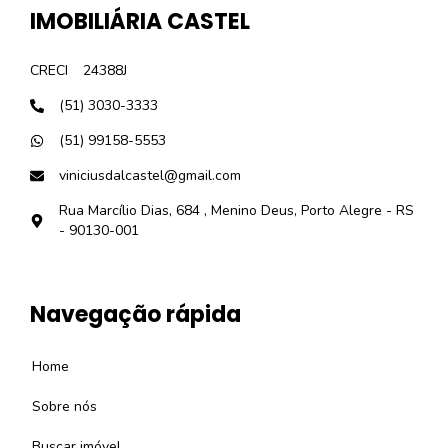
IMOBILIÁRIA CASTEL
CRECI
24388J
(51) 3030-3333
(51) 99158-5553
viniciusdalcastel@gmail.com
Rua Marcílio Dias, 684 , Menino Deus, Porto Alegre - RS
- 90130-001
Navegação rápida
Home
Sobre nós
Buscar imóvel