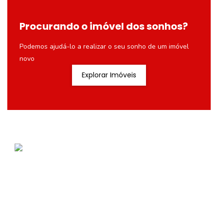
Procurando o imóvel dos sonhos?
Podemos ajudá-lo a realizar o seu sonho de um imóvel
novo
Explorar Imóveis