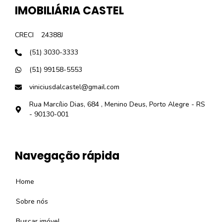
IMOBILIÁRIA CASTEL
CRECI
24388J
(51) 3030-3333
(51) 99158-5553
viniciusdalcastel@gmail.com
Rua Marcílio Dias, 684 , Menino Deus, Porto Alegre - RS
- 90130-001
Navegação rápida
Home
Sobre nós
Buscar imóvel