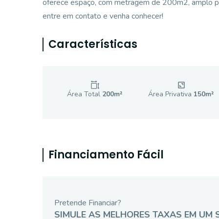
oferece espaço, com metragem de 200m2, amplo pá
entre em contato e venha conhecer!
Características
Área Total
200
m²
Área Privativa
150
m²
Financiamento Fácil
Pretende Financiar?
SIMULE AS MELHORES TAXAS EM UM 