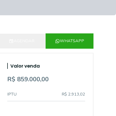
AGENDAR
WHATSAPP
Valor venda
R$ 859.000,00
IPTU
R$ 2.913,02