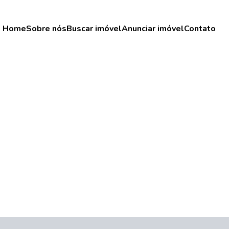
Home
Sobre nós
Buscar imóvel
Anunciar imóvel
Contato