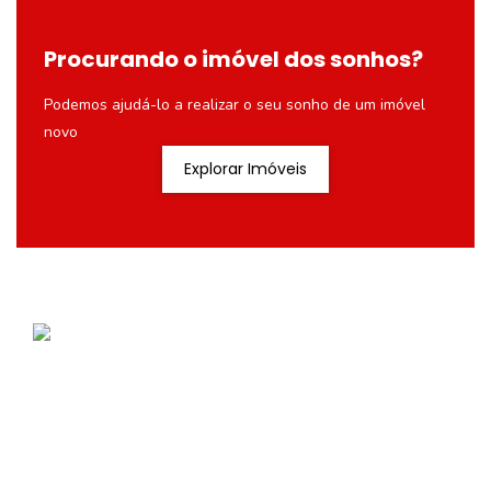
Procurando o imóvel dos sonhos?
Podemos ajudá-lo a realizar o seu sonho de um imóvel
novo
Explorar Imóveis