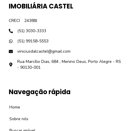
IMOBILIÁRIA CASTEL
CRECI
24388J
(51) 3030-3333
(51) 99158-5553
viniciusdalcastel@gmail.com
Rua Marcílio Dias, 684 , Menino Deus, Porto Alegre - RS
- 90130-001
Navegação rápida
Home
Sobre nós
Buscar imóvel