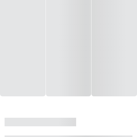
CASA
VENDA
CÓD: 19327