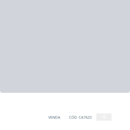
CASA COMERCIAL
VENDA
CÓD:
CA7633