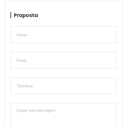
Proposta