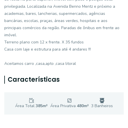
privilegiada. Localizada na Avenida Benno Mentz e próximo a
academias, bares, lancherias, supermercados, agências
bancárias, escolas, praças, áreas verdes, hospitais e aos
principais comércios da região. Paradas de ônibus em frente ao
imóvel.
Terreno plano com 12 x frente. X 35 fundos
Casa com laje e estrutura para até 4 andares !!!
Aceitamos carro ,casa,apto ,casa litoral
Características
Área Total
385
m²
Área Privativa
480
m²
3
Banheiro
s