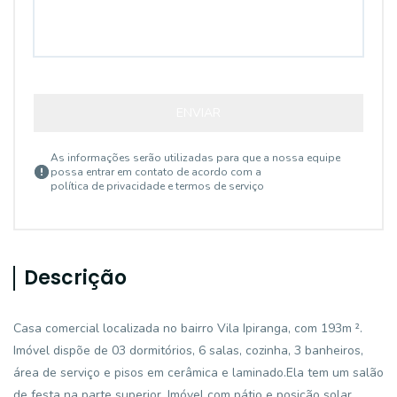
ENVIAR
As informações serão utilizadas para que a nossa equipe
possa entrar em contato de acordo com a
política de privacidade e termos de serviço
Descrição
Casa comercial localizada no bairro Vila Ipiranga, com 193m ².
Imóvel dispõe de 03 dormitórios, 6 salas, cozinha, 3 banheiros,
área de serviço e pisos em cerâmica e laminado.Ela tem um salão
de festa na parte superior, Imóvel com pátio e posição solar