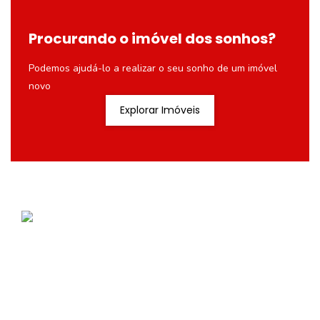
Procurando o imóvel dos sonhos?
Podemos ajudá-lo a realizar o seu sonho de um imóvel
novo
Explorar Imóveis