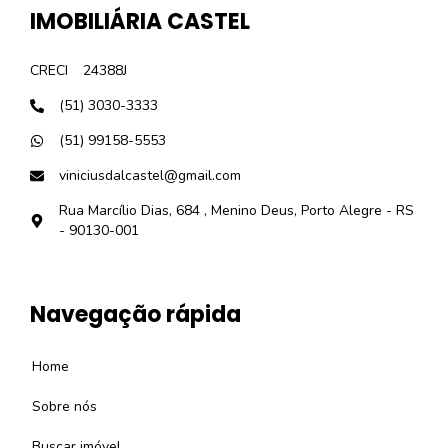
IMOBILIÁRIA CASTEL
CRECI
24388J
(51) 3030-3333
(51) 99158-5553
viniciusdalcastel@gmail.com
Rua Marcílio Dias, 684 , Menino Deus, Porto Alegre - RS
- 90130-001
Navegação rápida
Home
Sobre nós
Buscar imóvel