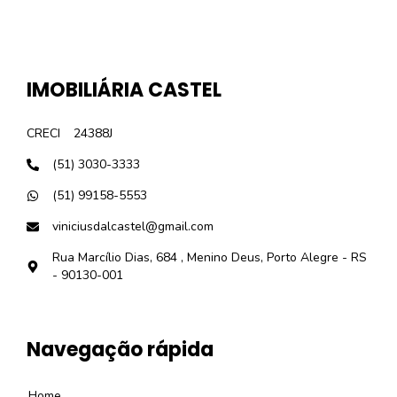
IMOBILIÁRIA CASTEL
CRECI
24388J
(51) 3030-3333
(51) 99158-5553
viniciusdalcastel@gmail.com
Rua Marcílio Dias, 684 , Menino Deus, Porto Alegre - RS
- 90130-001
Navegação rápida
Home