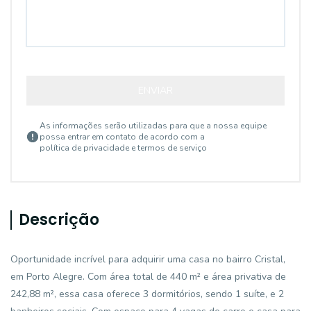
ENVIAR
As informações serão utilizadas para que a nossa equipe
possa entrar em contato de acordo com a
política de privacidade e termos de serviço
Descrição
Oportunidade incrível para adquirir uma casa no bairro Cristal,
em Porto Alegre. Com área total de 440 m² e área privativa de
242,88 m², essa casa oferece 3 dormitórios, sendo 1 suíte, e 2