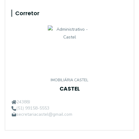
Corretor
IMOBILIÁRIA CASTEL
CASTEL
24388J
(51) 99158-5553
secretariacastel@gmail.com