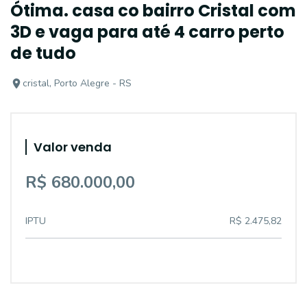
Ótima. casa co bairro Cristal com
3D e vaga para até 4 carro perto
de tudo
cristal, Porto Alegre - RS
Valor venda
R$ 680.000,00
IPTU
R$ 2.475,82