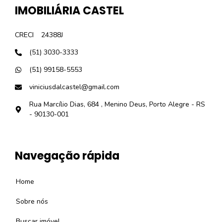
IMOBILIÁRIA CASTEL
CRECI
24388J
(51) 3030-3333
(51) 99158-5553
viniciusdalcastel@gmail.com
Rua Marcílio Dias, 684 , Menino Deus, Porto Alegre - RS
- 90130-001
Navegação rápida
Home
Sobre nós
Buscar imóvel