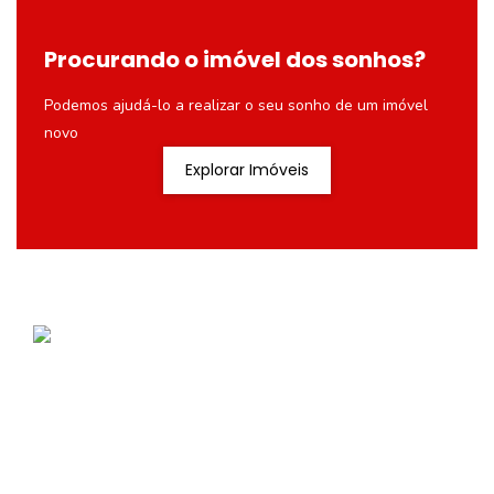
Procurando o imóvel dos sonhos?
Podemos ajudá-lo a realizar o seu sonho de um imóvel
novo
Explorar Imóveis