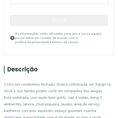
ENVIAR
As informações serão utilizadas para que a nossa equipe
possa entrar em contato de acordo com a
política de privacidade e termos de serviço
Descrição
CASA em condomínio fechado, linda e sofisticada, em Xangri-lá.
Você e sua família podem curtir em companhia dos amigos.
Está mobiliada, com muito bom gosto, nas 4 suítes, living 3
ambientes, lareira, churrasqueira, lavabo, área de serviço,
banheiros com piso aquecido, espaço gourmet, cozinha
americana, tranquilidade, pois é em frente ao lago e pode