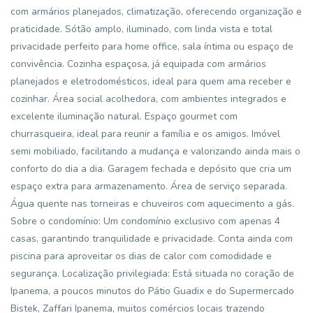
com armários planejados, climatização, oferecendo organização e
praticidade. Sótão amplo, iluminado, com linda vista e total
privacidade perfeito para home office, sala íntima ou espaço de
convivência. Cozinha espaçosa, já equipada com armários
planejados e eletrodomésticos, ideal para quem ama receber e
cozinhar. Área social acolhedora, com ambientes integrados e
excelente iluminação natural. Espaço gourmet com
churrasqueira, ideal para reunir a família e os amigos. Imóvel
semi mobiliado, facilitando a mudança e valorizando ainda mais o
conforto do dia a dia. Garagem fechada e depósito que cria um
espaço extra para armazenamento. Área de serviço separada.
Água quente nas torneiras e chuveiros com aquecimento a gás.
Sobre o condomínio: Um condomínio exclusivo com apenas 4
casas, garantindo tranquilidade e privacidade. Conta ainda com
piscina para aproveitar os dias de calor com comodidade e
segurança. Localização privilegiada: Está situada no coração de
Ipanema, a poucos minutos do Pátio Guadix e do Supermercado
Bistek, Zaffari Ipanema, muitos comércios locais trazendo