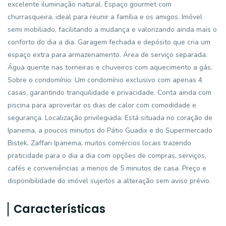
excelente iluminação natural. Espaço gourmet com
churrasqueira, ideal para reunir a família e os amigos. Imóvel
semi mobiliado, facilitando a mudança e valorizando ainda mais o
conforto do dia a dia. Garagem fechada e depósito que cria um
espaço extra para armazenamento. Área de serviço separada.
Água quente nas torneiras e chuveiros com aquecimento a gás.
Sobre o condomínio: Um condomínio exclusivo com apenas 4
casas, garantindo tranquilidade e privacidade. Conta ainda com
piscina para aproveitar os dias de calor com comodidade e
segurança. Localização privilegiada: Está situada no coração de
Ipanema, a poucos minutos do Pátio Guadix e do Supermercado
Bistek, Zaffari Ipanema, muitos comércios locais trazendo
praticidade para o dia a dia com opções de compras, serviços,
cafés e conveniências a menos de 5 minutos de casa. Preço e
disponibilidade do imóvel sujeitos a alteração sem aviso prévio.
Características