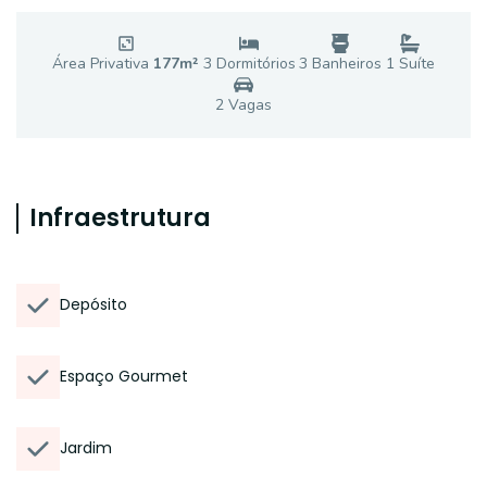
Área Privativa
177
m²
3
Dormitório
s
3
Banheiro
s
1
Suíte
2
Vaga
s
Infraestrutura
Depósito
Espaço Gourmet
Jardim