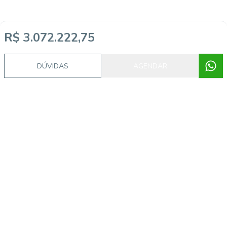
R$ 3.072.222,75
DÚVIDAS
AGENDAR
Imóveis semelhantes