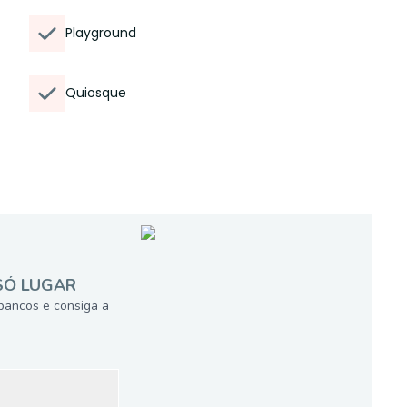
Playground
Quiosque
SÓ LUGAR
bancos e consiga a