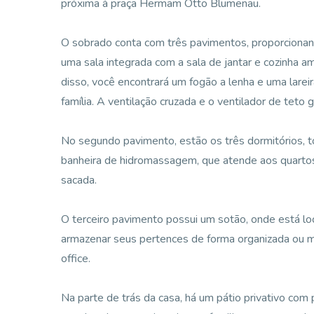
próxima à praça Hermam Otto Blumenau.
O sobrado conta com três pavimentos, proporcionan
uma sala integrada com a sala de jantar e cozinha 
disso, você encontrará um fogão a lenha e uma lare
família. A ventilação cruzada e o ventilador de tet
No segundo pavimento, estão os três dormitórios, 
banheira de hidromassagem, que atende aos quartos.
sacada.
O terceiro pavimento possui um sotão, onde está lo
armazenar seus pertences de forma organizada ou m
office.
Na parte de trás da casa, há um pátio privativo com p