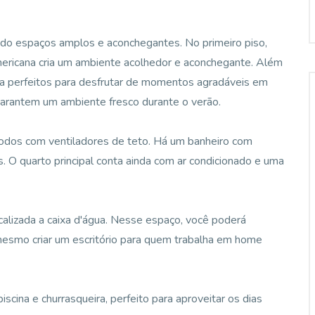
do espaços amplos e aconchegantes. No primeiro piso,
americana cria um ambiente acolhedor e aconchegante. Além
ira perfeitos para desfrutar de momentos agradáveis em
o garantem um ambiente fresco durante o verão.
todos com ventiladores de teto. Há um banheiro com
 O quarto principal conta ainda com ar condicionado e uma
calizada a caixa d'água. Nesse espaço, você poderá
esmo criar um escritório para quem trabalha em home
iscina e churrasqueira, perfeito para aproveitar os dias