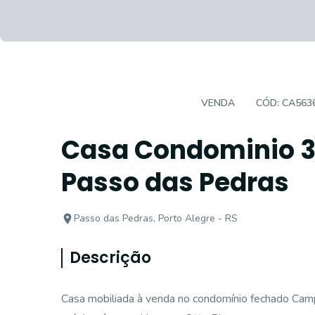
CASA EM CONDOMÍNIO
VENDA
CÓD:
CA563
Casa Condominio 3 
Passo das Pedras
Passo das Pedras, Porto Alegre - RS
Descrição
Casa mobiliada à venda no condomínio fechado Camp