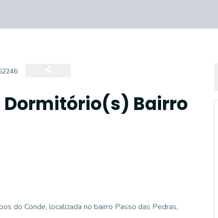
62246
Dormitório(s) Bairro
os do Conde, localizada no bairro Passo das Pedras,