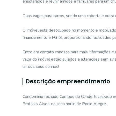
ensolarados e reunir amigos e familiares para um chu
Duas vagas para carros, sendo uma coberta e outra 
O imóvel está desocupado no momento e mobiliado co
financiamento e FGTS, proporcionando facilidades pa
Entre em contato conosco para mais informações e 
valor do imóvel estão sujeitos a alterações sem avi
lar dos seus sonhos!
Descrição empreendimento
Condomínio fechado Campos do Conde, localizado e
Protásio Alves, na zona norte de Porto Alegre.