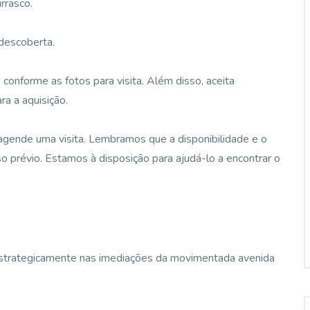
rrasco.
descoberta.
nforme as fotos para visita. Além disso, aceita
ra a aquisição.
agende uma visita. Lembramos que a disponibilidade e o
so prévio. Estamos à disposição para ajudá-lo a encontrar o
strategicamente nas imediações da movimentada avenida