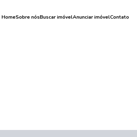
Home
Sobre nós
Buscar imóvel
Anunciar imóvel
Contato