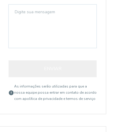
ENVIAR
As informações serão utilizadas para que a
nossa equipe possa entrar em contato de acordo
com a
política de privacidade e termos de serviço