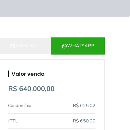
AGENDAR
WHATSAPP
Valor venda
R$ 640.000,00
Condomínio
R$ 625,02
IPTU
R$ 650,00