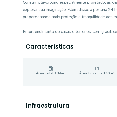
Com um playground especialmente projetado, as cria
explorar sua imaginação. Além disso, a portaria 24 
proporcionando mais proteção e tranquilidade aos 
Empreendimento de casas e terrenos, com gradil, cer
Características
Área Total
184
m²
Área Privativa
140
m²
Infraestrutura