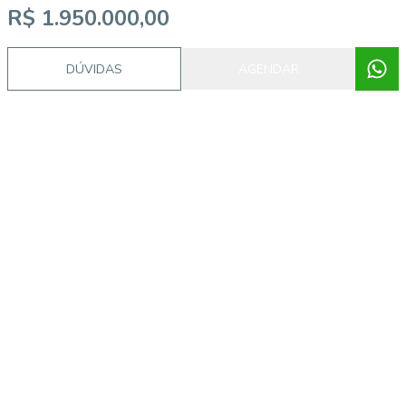
R$ 1.950.000,00
DÚVIDAS
AGENDAR
Imóveis semelhantes
CA1132