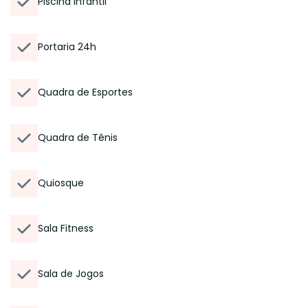
Piscina Infantil
Portaria 24h
Quadra de Esportes
Quadra de Tênis
Quiosque
Sala Fitness
Sala de Jogos