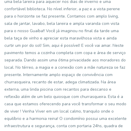
uma bela lareira para aquecer nos dias de inverno e uma
confortável biblioteca. No nível inferior, a paz e a vista perene
para o horizonte se faz presente. Contamos com amplo living,
sala de jantar, lavabo, bela lareira e ampla varanda com vista
para o nosso Guaíba!! Você já imaginou no final da tarde uma
bela taça de vinho e apreciar esta maravilhosa vista e ainda
curtir um por do sol! Sim, aqui é possível! E você vai amar. Neste
pavimento temos a cozinha completa com copa e área de serviço
separada. Dando assim uma ótima privacidade aos moradores do
local. No térreo, a magia e a conexão com a mãe natureza se faz
presente. Internamente amplo espaço de convivência com
churrasqueira, recanto de estar, adega climatizada. Na área
externa, uma linda piscina com recantos para descanso e
reflexão além de um belo quiosque com churrasqueira. Esta é a
casa que estamos oferecendo para você transformar o seu modo
de viver ! Venha Viver em um local calmo, tranquilo onde o
equilíbrio e a harmonia reina! O condomínio possui uma excelente
infraestrutura e segurança, conta com portaria 24hs, quadra de