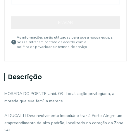
ENVIAR
As informações serão utilizadas para que a nossa equipe
possa entrar em contato de acordo com a
política de privacidade e termos de serviço
Descrição
MORADA DO POENTE Unid. 03- Localização privilegiada, a
morada que sua família merece.
A DUCATTI Desenvolvimento Imobiliário traz à Porto Alegre um
empreendimento de alto padrão, localizado no coração da Zona
Sul.