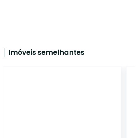
Imóveis semelhantes
CA56363905