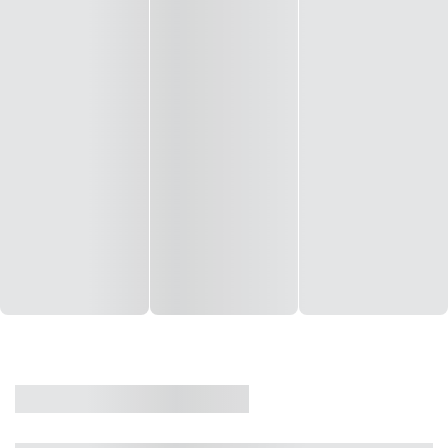
CASA
VENDA
CÓD: 19327