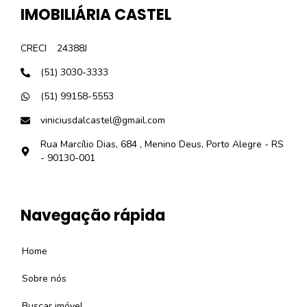
IMOBILIÁRIA CASTEL
CRECI
24388J
(51) 3030-3333
(51) 99158-5553
viniciusdalcastel@gmail.com
Rua Marcílio Dias, 684 , Menino Deus, Porto Alegre - RS
- 90130-001
Navegação rápida
Home
Sobre nós
Buscar imóvel