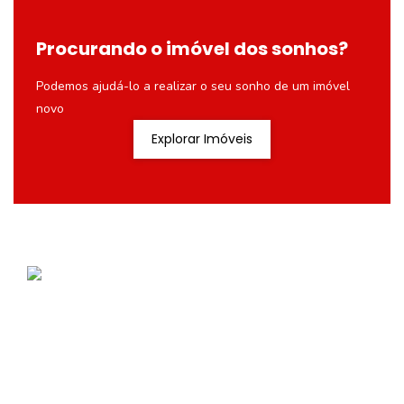
Procurando o imóvel dos sonhos?
Podemos ajudá-lo a realizar o seu sonho de um imóvel
novo
Explorar Imóveis