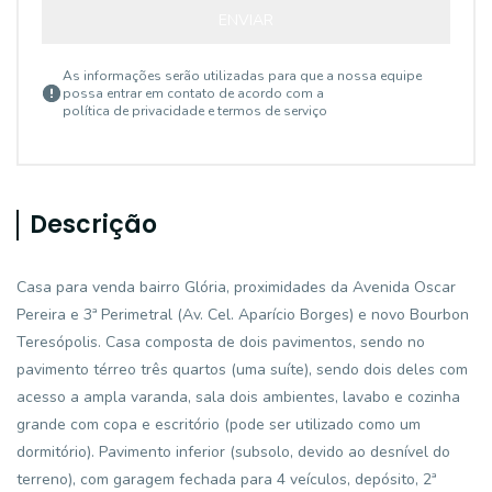
ENVIAR
As informações serão utilizadas para que a nossa equipe
possa entrar em contato de acordo com a
política de privacidade e termos de serviço
Descrição
Casa para venda bairro Glória, proximidades da Avenida Oscar
Pereira e 3ª Perimetral (Av. Cel. Aparício Borges) e novo Bourbon
Teresópolis. Casa composta de dois pavimentos, sendo no
pavimento térreo três quartos (uma suíte), sendo dois deles com
acesso a ampla varanda, sala dois ambientes, lavabo e cozinha
grande com copa e escritório (pode ser utilizado como um
dormitório). Pavimento inferior (subsolo, devido ao desnível do
terreno), com garagem fechada para 4 veículos, depósito, 2ª