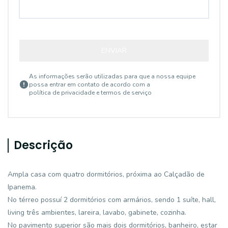
ENVIAR
As informações serão utilizadas para que a nossa equipe
possa entrar em contato de acordo com a
política de privacidade e termos de serviço
Descrição
Ampla casa com quatro dormitórios, próxima ao Calçadão de
Ipanema.
No térreo possuí 2 dormitórios com armários, sendo 1 suíte, hall,
living três ambientes, lareira, lavabo, gabinete, cozinha.
No pavimento superior são mais dois dormitórios, banheiro, estar