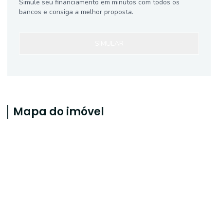
Simule seu financiamento em minutos com todos os
bancos e consiga a melhor proposta.
SIMULAR
Mapa do imóvel