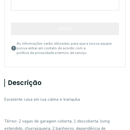
ENVIAR
As informações serão utilizadas para que a nossa equipe
possa entrar em contato de acordo com a
política de privacidade e termos de serviço
Descrição
Excelente casa em rua calma e tranquila.
Térreo: 2 vagas de garagem coberta, 1 descoberta, living
estendido, churrasqueira, 2 banheiros, dependência de