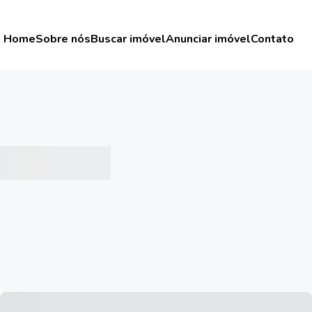
Home
Sobre nós
Buscar imóvel
Anunciar imóvel
Contato