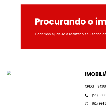
Procurando o i
Podemos ajudá-lo a realizar o seu sonho d
IMOBILI
CRECI
2438
(51) 303
(51) 991