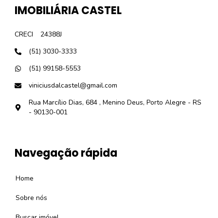
IMOBILIÁRIA CASTEL
CRECI
24388J
(51) 3030-3333
(51) 99158-5553
viniciusdalcastel@gmail.com
Rua Marcílio Dias, 684 , Menino Deus, Porto Alegre - RS
- 90130-001
Navegação rápida
Home
Sobre nós
Buscar imóvel