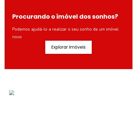
Procurando o imóvel dos sonhos?
Podemos ajudá-lo a realizar o seu sonho de um imóvel
novo
Explorar Imóveis