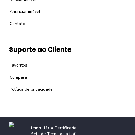
Anunciar imóvel
Contato
Suporte ao Cliente
Favoritos
Comparar
Política de privacidade
Imobiliária Certificada:
Selo de Tecnologia Loft