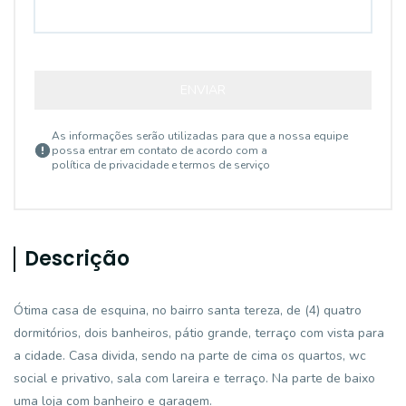
ENVIAR
As informações serão utilizadas para que a nossa equipe
possa entrar em contato de acordo com a
política de privacidade e termos de serviço
Descrição
Ótima casa de esquina, no bairro santa tereza, de (4) quatro
dormitórios, dois banheiros, pátio grande, terraço com vista para
a cidade. Casa divida, sendo na parte de cima os quartos, wc
social e privativo, sala com lareira e terraço. Na parte de baixo
uma loja com banheiro e garagem.