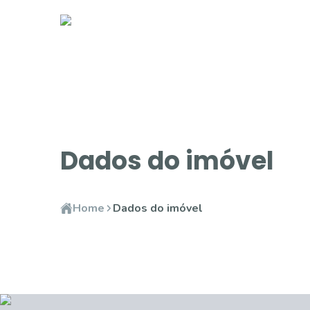
Dados do imóvel
Home
Dados do imóvel