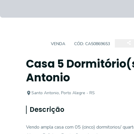
CASA
VENDA
CÓD:
CA50869653
Casa 5 Dormitório(
Antonio
Santo Antonio, Porto Alegre - RS
Descrição
Vendo ampla casa com 05 (cinco) dormitorios/ quart