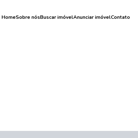
Home
Sobre nós
Buscar imóvel
Anunciar imóvel
Contato