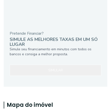
Pretende Financiar?
SIMULE AS MELHORES TAXAS EM UM SÓ
LUGAR
Simule seu financiamento em minutos com todos os
bancos e consiga a melhor proposta.
SIMULAR
Mapa do imóvel