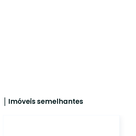
Imóveis semelhantes
CA5427