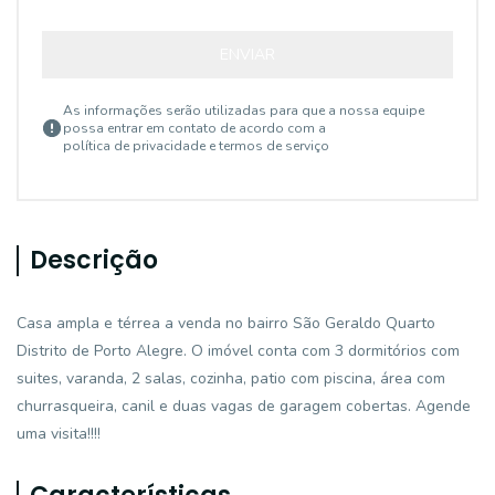
ENVIAR
As informações serão utilizadas para que a nossa equipe
possa entrar em contato de acordo com a
política de privacidade e termos de serviço
Descrição
Casa ampla e térrea a venda no bairro São Geraldo Quarto
Distrito de Porto Alegre. O imóvel conta com 3 dormitórios com
suites, varanda, 2 salas, cozinha, patio com piscina, área com
churrasqueira, canil e duas vagas de garagem cobertas. Agende
uma visita!!!!