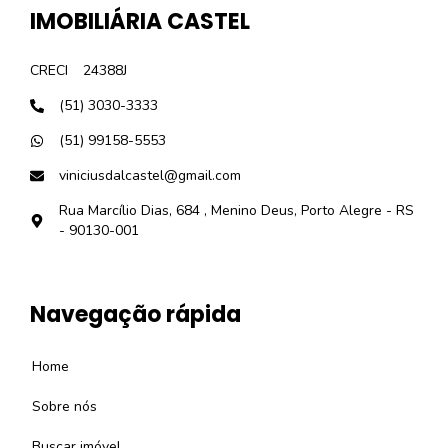
IMOBILIÁRIA CASTEL
CRECI
24388J
(51) 3030-3333
(51) 99158-5553
viniciusdalcastel@gmail.com
Rua Marcílio Dias, 684 , Menino Deus, Porto Alegre - RS
- 90130-001
Navegação rápida
Home
Sobre nós
Buscar imóvel