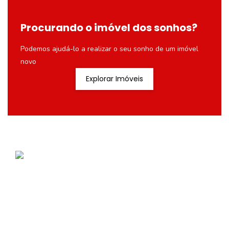
Procurando o imóvel dos sonhos?
Podemos ajudá-lo a realizar o seu sonho de um imóvel
novo
Explorar Imóveis