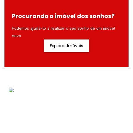
Procurando o imóvel dos sonhos?
Podemos ajudá-lo a realizar o seu sonho de um imóvel
novo
Explorar Imóveis