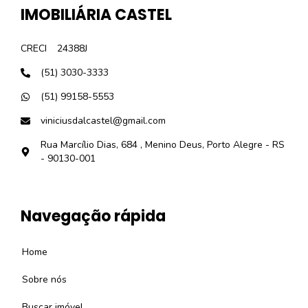
IMOBILIÁRIA CASTEL
CRECI
24388J
(51) 3030-3333
(51) 99158-5553
viniciusdalcastel@gmail.com
Rua Marcílio Dias, 684 , Menino Deus, Porto Alegre - RS
- 90130-001
Navegação rápida
Home
Sobre nós
Buscar imóvel