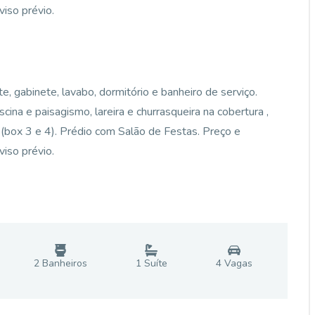
viso prévio.
, gabinete, lavabo, dormitório e banheiro de serviço.
na e paisagismo, lareira e churrasqueira na cobertura ,
box 3 e 4). Prédio com Salão de Festas. Preço e
viso prévio.
2
Banheiro
s
1
Suíte
4
Vaga
s