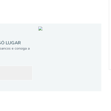
SÓ LUGAR
bancos e consiga a