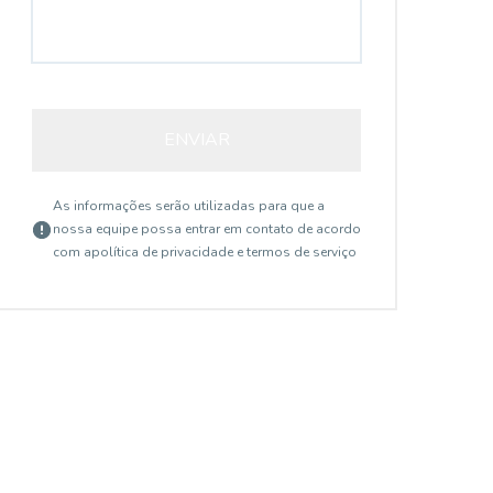
ENVIAR
As informações serão utilizadas para que a
nossa equipe possa entrar em contato de acordo
com a
política de privacidade e termos de serviço