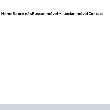
Home
Sobre nós
Buscar imóvel
Anunciar imóvel
Contato