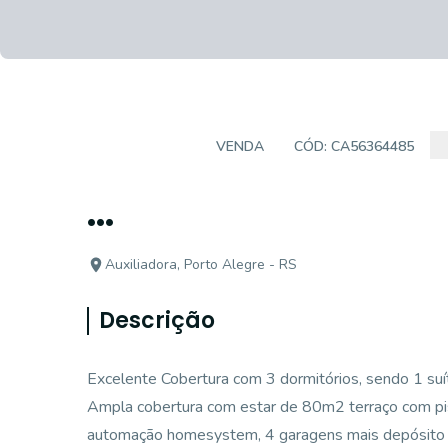
COBERTURA
VENDA
CÓD:
CA56364485
...
Auxiliadora, Porto Alegre - RS
Descrição
Excelente Cobertura com 3 dormitórios, sendo 1 suíte
Ampla cobertura com estar de 80m2 terraço com pisci
automação homesystem, 4 garagens mais depósito (