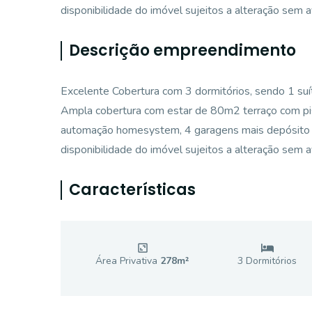
disponibilidade do imóvel sujeitos a alteração sem a
Descrição empreendimento
Excelente Cobertura com 3 dormitórios, sendo 1 suíte
Ampla cobertura com estar de 80m2 terraço com pisci
automação homesystem, 4 garagens mais depósito (
disponibilidade do imóvel sujeitos a alteração sem a
Características
Área Privativa
278
m²
3
Dormitório
s