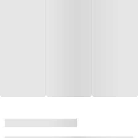
CASA
VENDA
CÓD: 19327