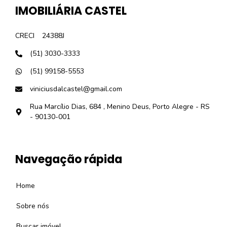
IMOBILIÁRIA CASTEL
CRECI
24388J
(51) 3030-3333
(51) 99158-5553
viniciusdalcastel@gmail.com
Rua Marcílio Dias, 684 , Menino Deus, Porto Alegre - RS
- 90130-001
Navegação rápida
Home
Sobre nós
Buscar imóvel