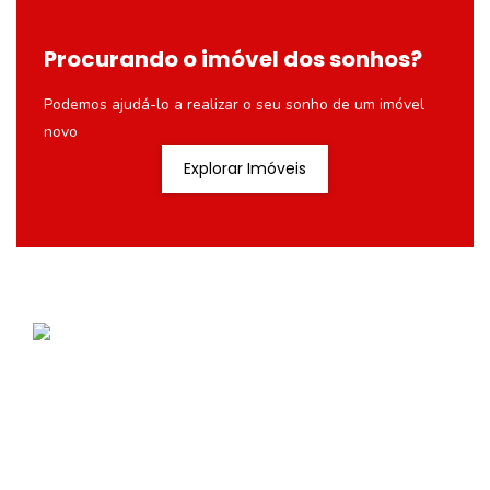
Procurando o imóvel dos sonhos?
Podemos ajudá-lo a realizar o seu sonho de um imóvel
novo
Explorar Imóveis