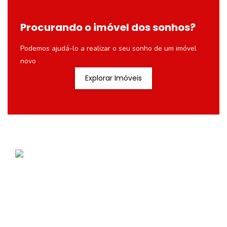
Procurando o imóvel dos sonhos?
Podemos ajudá-lo a realizar o seu sonho de um imóvel
novo
Explorar Imóveis