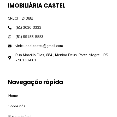
IMOBILIÁRIA CASTEL
CRECI
24388J
(51) 3030-3333
(51) 99158-5553
viniciusdalcastel@gmail.com
Rua Marcílio Dias, 684 , Menino Deus, Porto Alegre - RS
- 90130-001
Navegação rápida
Home
Sobre nós
Buscar imóvel