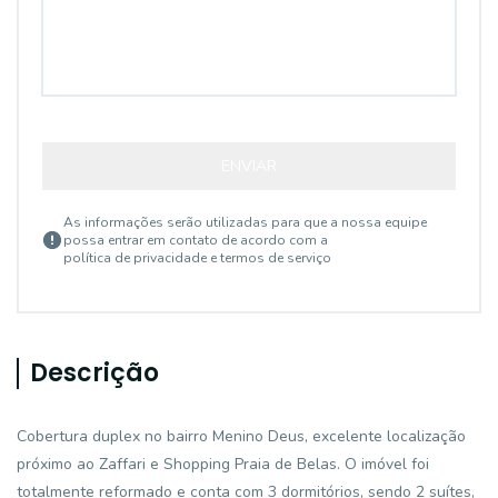
ENVIAR
As informações serão utilizadas para que a nossa equipe
possa entrar em contato de acordo com a
política de privacidade e termos de serviço
Descrição
Cobertura duplex no bairro Menino Deus, excelente localização
próximo ao Zaffari e Shopping Praia de Belas. O imóvel foi
totalmente reformado e conta com 3 dormitórios, sendo 2 suítes,