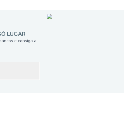
SÓ LUGAR
bancos e consiga a