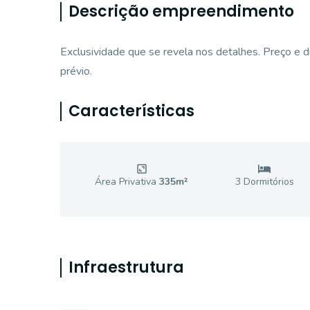
Descrição empreendimento
Exclusividade que se revela nos detalhes. Preço e d
prévio.
Características
Área Privativa
335
m²
3
Dormitório
s
Infraestrutura