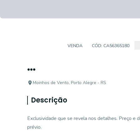
COBERTURA
VENDA
CÓD:
CA56365180
...
Moinhos de Vento, Porto Alegre - RS
Descrição
Exclusividade que se revela nos detalhes. Preço e d
prévio.