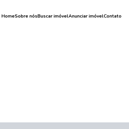
Home
Sobre nós
Buscar imóvel
Anunciar imóvel
Contato