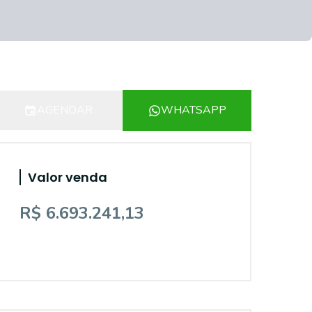
AGENDAR
WHATSAPP
Valor venda
R$ 6.693.241,13