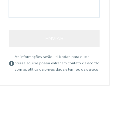
ENVIAR
As informações serão utilizadas para que a
nossa equipe possa entrar em contato de acordo
com a
política de privacidade e termos de serviço