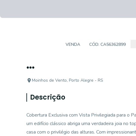
COBERTURA
VENDA
CÓD:
CA56362899
...
Moinhos de Vento, Porto Alegre - RS
Descrição
Cobertura Exclusiva com Vista Privilegiada para o P
um edifício clássico abriga uma verdadeira joia no 
casa com o privilégio das alturas. Com impressionan