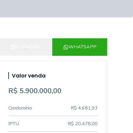
AGENDAR
WHATSAPP
Valor venda
R$ 5.900.000,00
Condomínio
R$ 4.681,93
IPTU
R$ 20.478,00