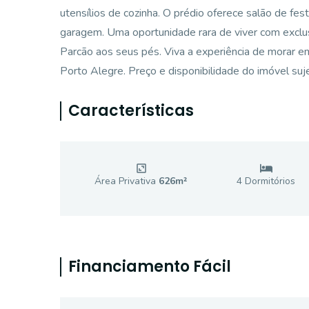
utensílios de cozinha. O prédio oferece salão de fes
garagem. Uma oportunidade rara de viver com exclusi
Parcão aos seus pés. Viva a experiência de morar e
Porto Alegre. Preço e disponibilidade do imóvel suje
Características
Área Privativa
626
m²
4
Dormitório
s
Financiamento Fácil