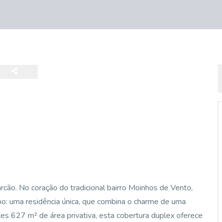
arcão. No coração do tradicional bairro Moinhos de Vento,
topo: uma residência única, que combina o charme de uma
tes 627 m² de área privativa, esta cobertura duplex oferece