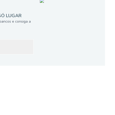
SÓ LUGAR
bancos e consiga a