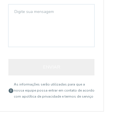
ENVIAR
As informações serão utilizadas para que a
nossa equipe possa entrar em contato de acordo
com a
política de privacidade e termos de serviço