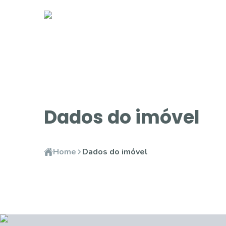
Dados do imóvel
Home
Dados do imóvel