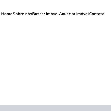
Home
Sobre nós
Buscar imóvel
Anunciar imóvel
Contato