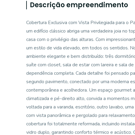
Descrição empreendimento
Cobertura Exclusiva com Vista Privilegiada para o P
um edifício clássico abriga uma verdadeira joia no 
casa com o privilégio das alturas. Com impressionan
um estilo de vida elevado, em todos os sentidos. 
ambiente elegante e bem distribuído: três dormitóri
suíte com closet, sala de estar com lareira e sala de
dependência completa. Cada detalhe foi pensado para
segundo pavimento, conectado por uma moderna e
contemporânea e acolhedora. Um espaço gourmet a
climatizada e pé-direito alto, convida a momentos m
voltada para a varanda, escritório, outro lavabo, u
com vista panorâmica e pergolado para relaxamento
cobertura foi totalmente reformada, incluindo instal
vidro duplo, garantindo conforto térmico e acústico