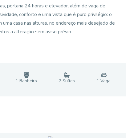
tas, portaria 24 horas e elevador, além de vaga de
vidade, conforto e uma vista que é puro privilégio: o
m uma casa nas alturas, no endereço mais desejado de
itos a alteração sem aviso prévio.
1
Banheiro
2
Suíte
s
1
Vaga