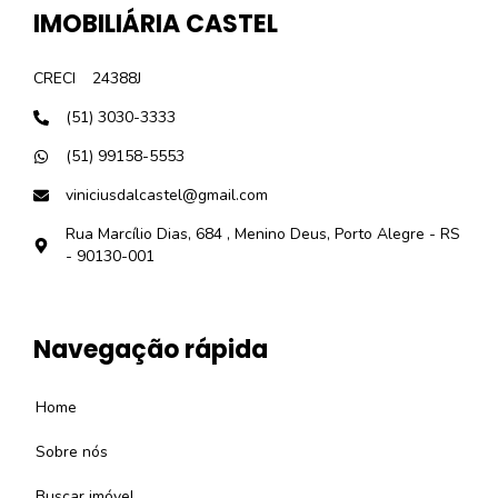
IMOBILIÁRIA CASTEL
CRECI
24388J
(51) 3030-3333
(51) 99158-5553
viniciusdalcastel@gmail.com
Rua Marcílio Dias, 684 , Menino Deus, Porto Alegre - RS
- 90130-001
Navegação rápida
Home
Sobre nós
Buscar imóvel