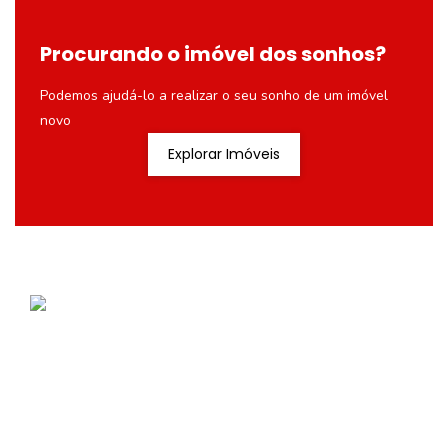
Procurando o imóvel dos sonhos?
Podemos ajudá-lo a realizar o seu sonho de um imóvel
novo
Explorar Imóveis