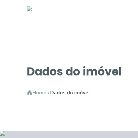
Dados do imóvel
Home
Dados do imóvel