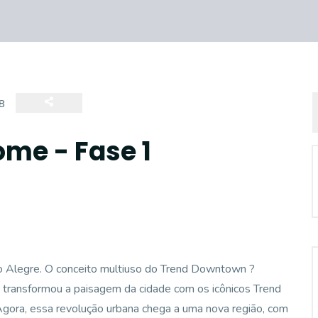
8
me - Fase 1
o Alegre. O conceito multiuso do Trend Downtown ?
 transformou a paisagem da cidade com os icônicos Trend
Agora, essa revolução urbana chega a uma nova região, com