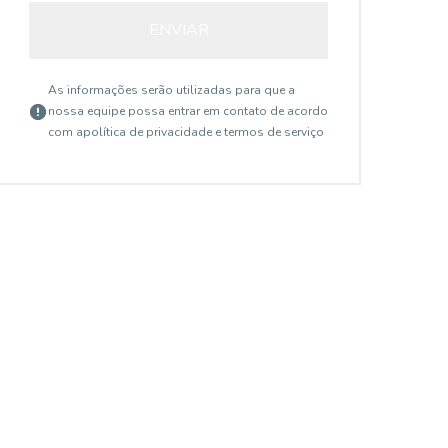
ENVIAR
As informações serão utilizadas para que a
nossa equipe possa entrar em contato de acordo
com a
política de privacidade e termos de serviço