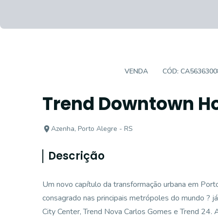
EMPREENDIMENTO
VENDA
CÓD:
CA5636300
Trend Downtown Ho
Azenha, Porto Alegre - RS
Descrição
Um novo capítulo da transformação urbana em Port
consagrado nas principais metrópoles do mundo ? já
City Center, Trend Nova Carlos Gomes e Trend 24. 