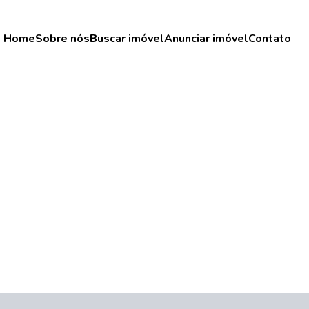
Home
Sobre nós
Buscar imóvel
Anunciar imóvel
Contato