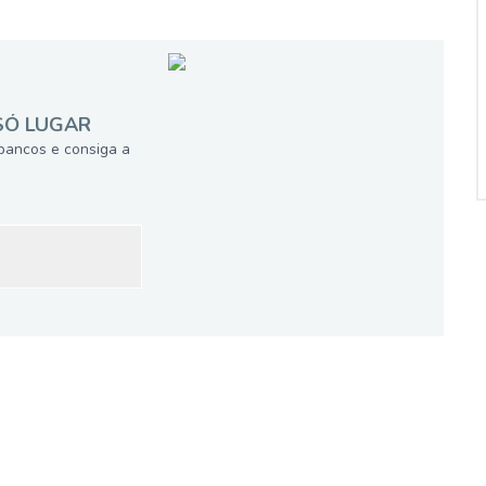
SÓ LUGAR
bancos e consiga a