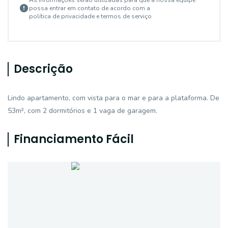
As informações serão utilizadas para que a nossa equipe
possa entrar em contato de acordo com a
política de privacidade e termos de serviço
Descrição
Lindo apartamento, com vista para o mar e para a plataforma. De
53m², com 2 dormitórios e 1 vaga de garagem.
Financiamento Fácil