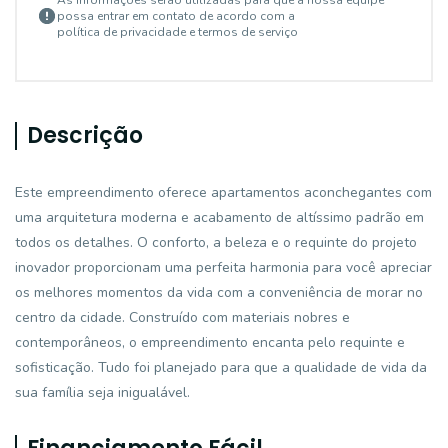
As informações serão utilizadas para que a nossa equipe
possa entrar em contato de acordo com a
política de privacidade e termos de serviço
Descrição
Este empreendimento oferece apartamentos aconchegantes com
uma arquitetura moderna e acabamento de altíssimo padrão em
todos os detalhes. O conforto, a beleza e o requinte do projeto
inovador proporcionam uma perfeita harmonia para você apreciar
os melhores momentos da vida com a conveniência de morar no
centro da cidade. Construído com materiais nobres e
contemporâneos, o empreendimento encanta pelo requinte e
sofisticação. Tudo foi planejado para que a qualidade de vida da
sua família seja inigualável.