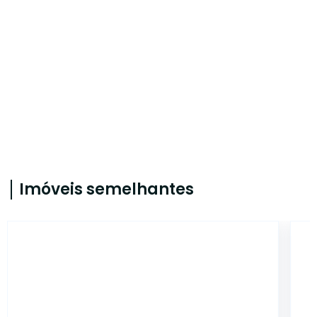
Imóveis semelhantes
CA707