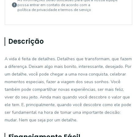
As informações serão utilizadas para que a nossa equipe
possa entrar em contato de acordo com a
política de privacidade e termos de serviço
Descrição
A vida é feita de detalhes. Detalhes que transformam, que fazem
a diferença. Deixam algo mais bonito, interessante, desejado. Por
um detalhe, você pode chegar a uma nova conquista, celebrar
momentos especiais, fazer a viagem dos seus sonhos. Você
também pode compartilhar novas experiências, ser mais feliz,
viver do seu jeito. Ainda mais quando você descobre o valor que
ele tem. E, principalmente, quando você descobre como ele pode
ser fundamental na hora de tomar uma importante decisão:
mudar. Nem que seja por um detalhe.