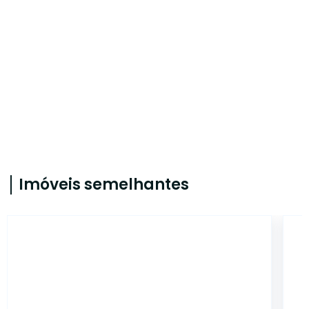
Imóveis semelhantes
CA707