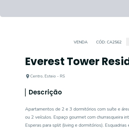
EMPREENDIMENTO
VENDA
CÓD:
CA2562
Everest Tower Resi
Centro, Esteio - RS
Descrição
Apartamentos de 2 e 3 dormitórios com suíte e áre
ou 2 veículos. Espaço gourmet com churrasqueira int
Esperas para split (living e dormitórios). Esquadri