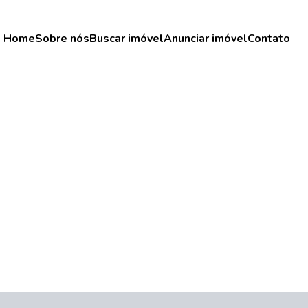
Home
Sobre nós
Buscar imóvel
Anunciar imóvel
Contato