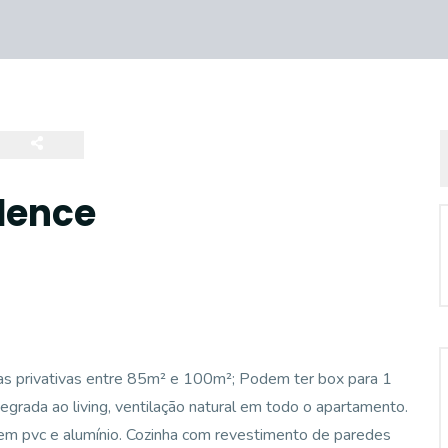
dence
as privativas entre 85m² e 100m²; Podem ter box para 1
egrada ao living, ventilação natural em todo o apartamento.
as em pvc e alumínio. Cozinha com revestimento de paredes