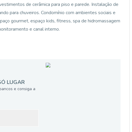
vestimentos de cerâmica para piso e parede. Instalação de
ando para chuveiros. Condomínio com ambientes sociais e
spaço gourmet, espaço kids, fitness, spa de hidromassagem
onitoramento e canal interno.
SÓ LUGAR
bancos e consiga a