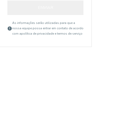
ENVIAR
As informações serão utilizadas para que a
nossa equipe possa entrar em contato de acordo
com a
política de privacidade e termos de serviço