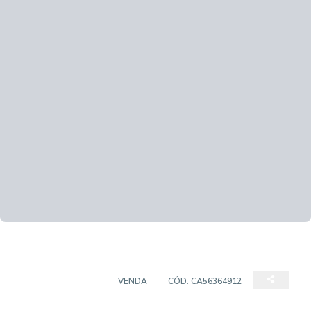
EMPREENDIMENTO
VENDA
CÓD:
CA56364912