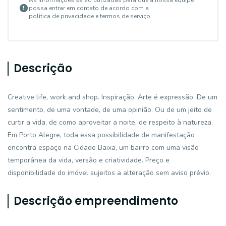
As informações serão utilizadas para que a nossa equipe
possa entrar em contato de acordo com a
política de privacidade e termos de serviço
Descrição
Creative life, work and shop. Inspiração. Arte é expressão. De um
sentimento, de uma vontade, de uma opinião. Ou de um jeito de
curtir a vida, de como aproveitar a noite, de respeito à natureza.
Em Porto Alegre, toda essa possibilidade de manifestação
encontra espaço na Cidade Baixa, um bairro com uma visão
temporânea da vida, versão e criatividade. Preço e
disponibilidade do imóvel sujeitos a alteração sem aviso prévio.
Descrição empreendimento