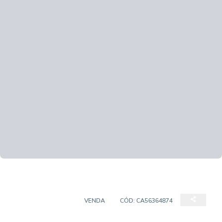
EMPREENDIMENTO
VENDA
CÓD:
CA56364874