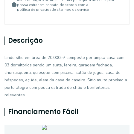
As informações serão utilizadas para que a nossa equipe
possa entrar em contato de acordo com a
política de privacidade e termos de serviço
Descrição
Lindo sítio em área de 20.000m² composto por ampla casa com
03 dormitórios sendo um suíte, lareira, garagem fechada,
churrasqueira, quiosque com piscina, salão de jogos, casa de
hóspedes, açúde, além da casa do caseiro. Sítio muito próximo a
porto alegre com pouca estrada de chão e benfeitorias
relevantes.
Financiamento Fácil